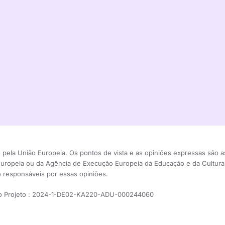
 pela União Europeia. Os pontos de vista e as opiniões expressas são a
Europeia ou da Agência de Execução Europeia da Educação e da Cultu
 responsáveis por essas opiniões.
 Projeto : 2024-1-DE02-KA220-ADU-000244060