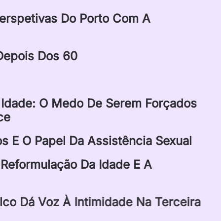
Perspetivas Do Porto Com A
Depois Dos 60
 Idade: O Medo De Serem Forçados
ce
s E O Papel Da Assistência Sexual
: Reformulação Da Idade E A
co Dá Voz À Intimidade Na Terceira