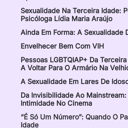
Sexualidade Na Terceira Idade: 
Psicóloga Lídia Maria Araújo
Ainda Em Forma: A Sexualidade 
Envelhecer Bem Com VIH
Pessoas LGBTQIAP+ Da Terceira
A Voltar Para O Armário Na Velhi
A Sexualidade Em Lares De Idoso
Da Invisibilidade Ao Mainstream
Intimidade No Cinema
“É Só Um Número”: Quando O Pal
Idade