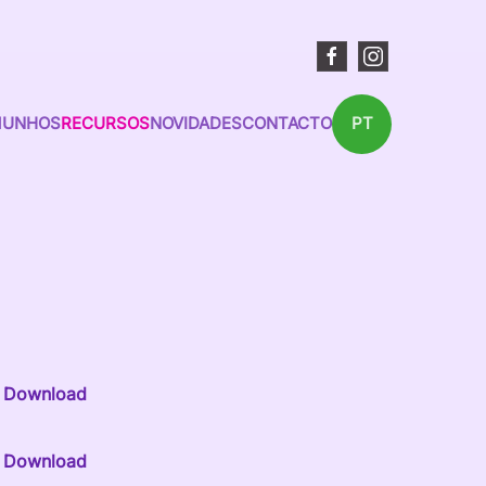
MUNHOS
RECURSOS
NOVIDADES
CONTACTO
PT
Download
Download