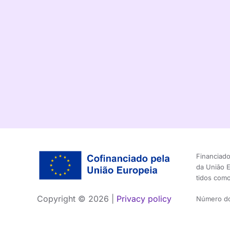
Financiado
da União 
tidos como
Copyright ©
2026 |
Privacy policy
Número do