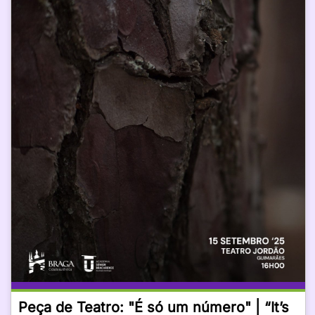
Peça de Teatro: "É só um número" | “It’s