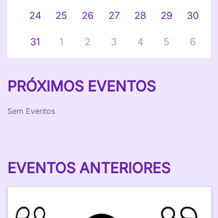
24
25
26
27
28
29
30
31
1
2
3
4
5
6
PRÓXIMOS EVENTOS
Sem Eventos
EVENTOS ANTERIORES