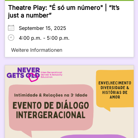
Theatre Play: "É só um número" | “It’s
just a number”
September 15, 2025
4:00 p.m. - 5:00 p.m.
Weitere Informationen