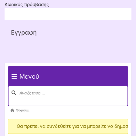
Κωδικός πρόσβασης
Μενού
Πλοήγηση 
forum
Forum
breadcrumbs
-
 Βρίσκεσαι εδώ:
Φόρουμ
Θα πρέπει να συνδεθείτε για να μπορείτε να δημοσιεύ