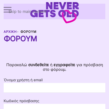
Skip to main content
ΑΡΧΙΚΉ
ΦΌΡΟΥΜ
ΦΌΡΟΥΜ
Παρακαλώ
συνδεθείτε
ή
εγγραφείτε
για πρόσβαση
στο φόρουμ.
Όνομα χρήστη ή email
Κωδικός πρόσβασης